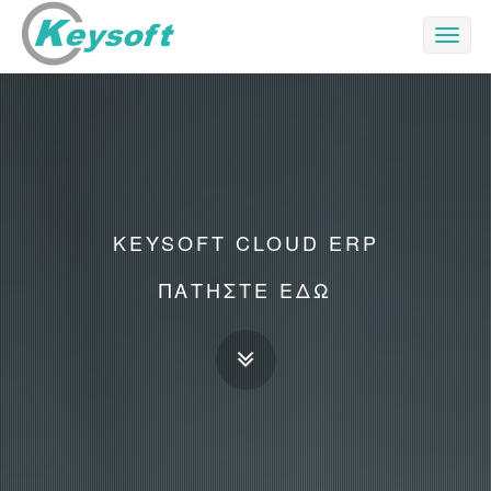
Toggl
naviga
KEYSOFT CLOUD ERP
ΠΑΤΗΣΤΕ ΕΔΩ